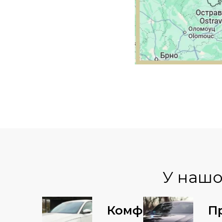
У нашо
Комфорт
П