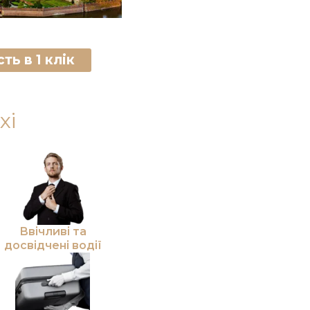
ть в 1 клік
xi
Ввічливі та
досвідчені водії