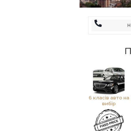
П
6 класів авто на
вибір