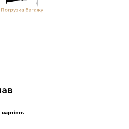
Погрузка багажу
лав
 вартість