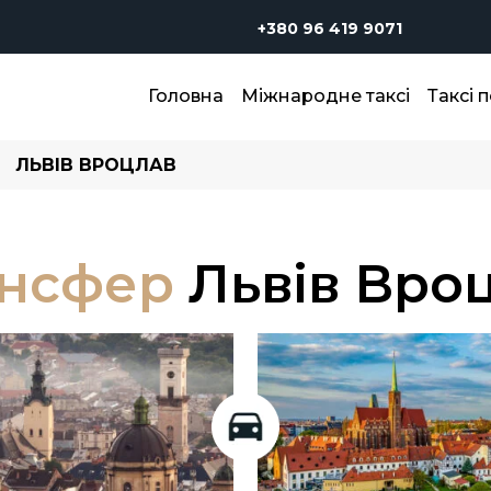
+380 96 419 9071
Головна
Міжнародне таксі
Таксі п
ЛЬВІВ ВРОЦЛАВ
нсфер
Львів Вро