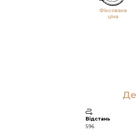
Фіксована
ціна
Де
Відстань
596