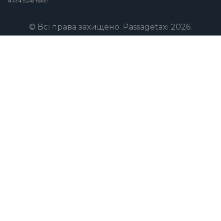
міжміське таксі
© Всі права захищено. Passagetaxi 2026.