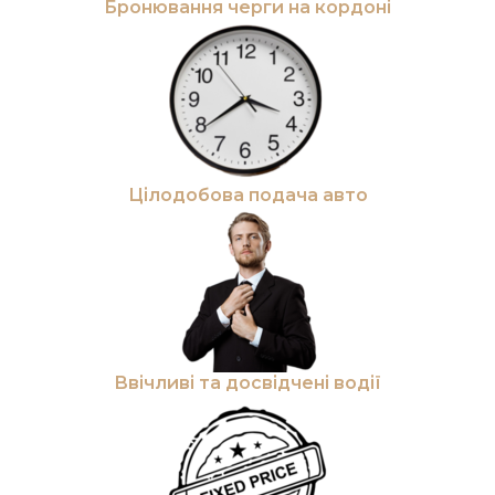
Бронювання черги на кордоні
Цілодобова подача авто
Ввічливі та досвідчені водії