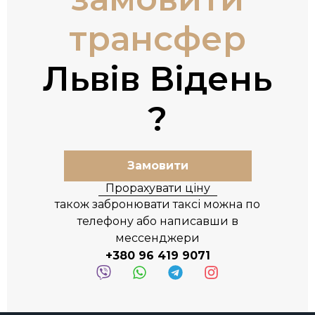
трансфер
Львів Відень
Замовити
Прорахувати ціну
також забронювати таксі можна по
телефону або написавши в
мессенджери
+380 96 419 9071