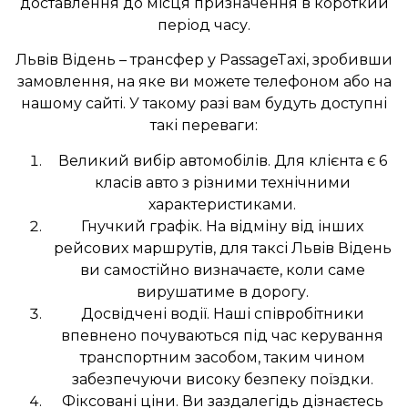
доставлення до місця призначення в короткий
період часу.
Львів Відень – трансфер у PassageTaxi, зробивши
замовлення, на яке ви можете телефоном або на
нашому сайті. У такому разі вам будуть доступні
такі переваги:
Великий вибір автомобілів. Для клієнта є 6
класів авто з різними технічними
характеристиками.
Гнучкий графік. На відміну від інших
рейсових маршрутів, для таксі Львів Відень
ви самостійно визначаєте, коли саме
вирушатиме в дорогу.
Досвідчені водії. Наші співробітники
впевнено почуваються під час керування
транспортним засобом, таким чином
забезпечуючи високу безпеку поїздки.
Фіксовані ціни. Ви заздалегідь дізнаєтесь