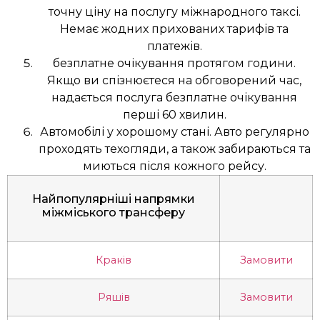
точну ціну на послугу міжнародного таксі.
Немає жодних прихованих тарифів та
платежів.
безплатне очікування протягом години.
Якщо ви спізнюєтеся на обговорений час,
надається послуга безплатне очікування
перші 60 хвилин.
Автомобілі у хорошому стані. Авто регулярно
проходять техогляди, а також забираються та
миються після кожного рейсу.
Найпопулярніші напрямки
міжміського трансферу
Краків
Замовити
Ряшів
Замовити