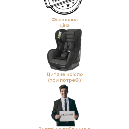
Фіксована
ціна
Дитяче крісло
(при потребі)