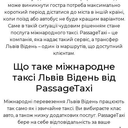
може виникнути гостра потреба максимально
короткий період дістатися до міста в іншій країні,
коли поїзд або автобус не буде кращим варіантом.
Саме в такій ситуації чудовим рішенням стане
послуга міжнародного таксі. PassageTaxi – це
компанія, яка надає такий сервіс, а трансфер
Львів Відень – один із маршрутів, що доступний
клієнтам.
Що таке міжнародне
таксі Львів Відень від
PassageTaxi
Міжнародні перевезення Львів Відень працюють
так само як і звичайне таксі. Ви вибираєте клас
авто, а також низку додаткових послуг. PassageTaxi
бере на себе відповідальність за ваше