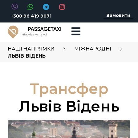
Замовити
+380 96 419 9071
міжміське таксі
НАШІ НАПРЯМКИ
МІЖНАРОДНІ
ЛЬВІВ ВІДЕНЬ
Трансфер
Львів Відень