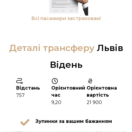
Всі пасажири застраховані
Деталі трансферу
Львів
Відень
Відстань
Орієнтовний
Орієнтовна
час
вартість
757
9,20
21 900
Зупинки за вашим бажанням