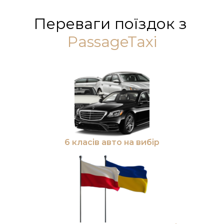
Переваги поїздок з
PassageTaxi
6 класів авто на вибір