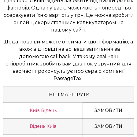
Ціна таксі Львів Відень залежить від низки різних
факторів. Однак у вас є можливість попередньо
розрахувати їхню вартість у грн. Це можна зробити
онлайн, скориставшись калькулятором на
нашому сайті.
Додатково ви можете отримати цю інформацію, а
також відповіді на всі ваші запитання за
допомогою callback. У такому разі наш
співробітник зробить вам дзвінок у зручний для
вас час і проконсультує про сервіс компанії
PassageTaxi.
ІНШІ МАРШРУТИ
Київ Відень
ЗАМОВИТИ
Відень Київ
ЗАМОВИТИ