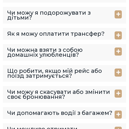
Чи можу я подорожувати з
дітьми?
Як я можу оплатити трансфер?
Чи можна взяти з собою
домашніх улюбленців?
Що робити, якщо мій рейс або
поїзд затримується?
Чи можу я скасувати або змінити
своє бронювання?
Чи допомагають водії з багажем?
Чи можливо отримати