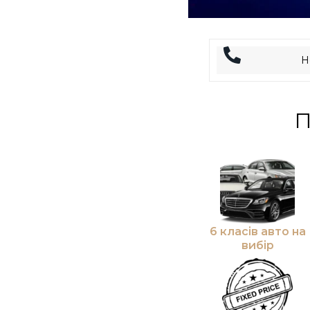
П
6 класів авто на
вибір