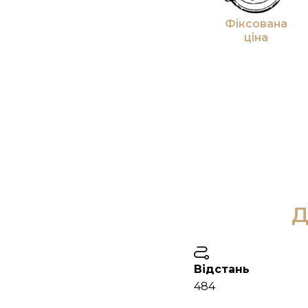
Фіксована
ціна
Д
Відстань
484