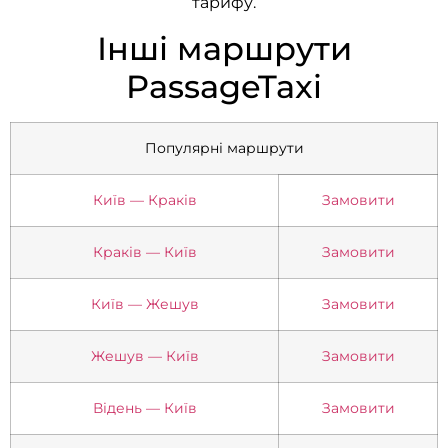
тарифу.
Інші маршрути
PassageTaxi
Популярні маршрути
Київ — Краків
Замовити
Краків — Київ
Замовити
Київ — Жешув
Замовити
Жешув — Київ
Замовити
Відень — Київ
Замовити