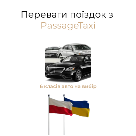
Переваги поїздок з
PassageTaxi
6 класів авто на вибір