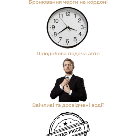
Бронювання черги на кордоні
Цілодобова подача авто
Ввічливі та досвідчені водії