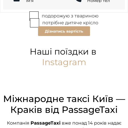
подорожую з твариною
потрібне дитяче крісло
Дізнатись вартість
Наші поїздки в
Instagram
Міжнародне таксі Київ —
Краків від PassageTaxi
Компанія
PassageTaxi
вже понад 14 років надає