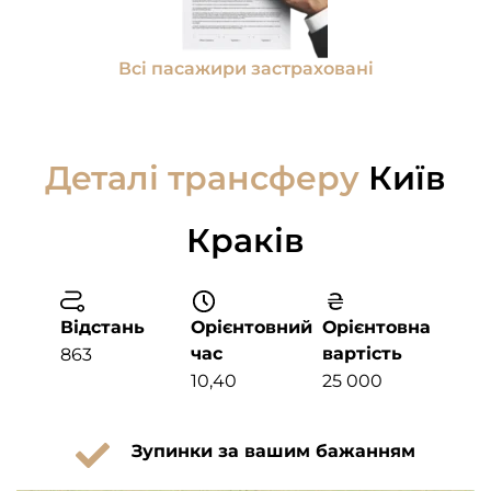
Всі пасажири застраховані
Деталі трансферу
Київ
Краків
Відстань
Орієнтовний
Орієнтовна
час
вартість
863
10,40
25 000
Зупинки за вашим бажанням