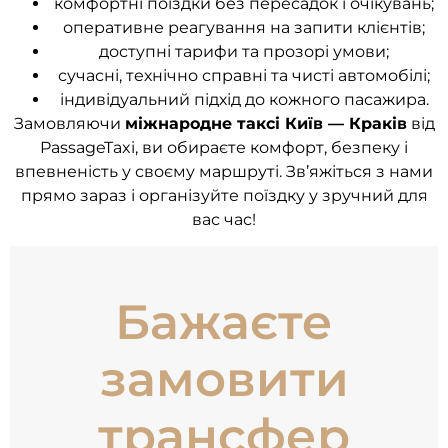
комфортні поїздки без пересадок і очікувань;
оперативне реагування на запити клієнтів;
доступні тарифи та прозорі умови;
сучасні, технічно справні та чисті автомобілі;
індивідуальний підхід до кожного пасажира.
Замовляючи
міжнародне таксі Київ — Краків
від
PassageTaxi, ви обираєте комфорт, безпеку і
впевненість у своєму маршруті. Зв’яжіться з нами
прямо зараз і організуйте поїздку у зручний для
вас час!
Бажаєте
замовити
трансфер