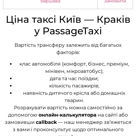
Варшава
Замовити
Ціна таксі Київ — Краків
у PassageTaxi
Вартість трансферу залежить від багатьох
факторів:
клас автомобіля (комфорт, бізнес, преміум,
мінівен, мікроавтобус);
дата та час поїздки;
кількість пасажирів;
наявність дитячого крісла або домашніх
тварин.
Розрахувати вартість можна самостійно за
допомогою
онлайн-калькулятора
на сайті або
замовивши
callback
— наш менеджер зв’яжеться
з вами і проконсультує щодо оптимального