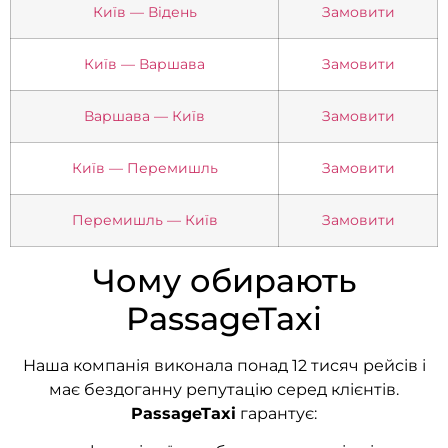
Київ — Відень
Замовити
Київ — Варшава
Замовити
Варшава — Київ
Замовити
Київ — Перемишль
Замовити
Перемишль — Київ
Замовити
Чому обирають
PassageTaxi
Наша компанія виконала понад 12 тисяч рейсів і
має бездоганну репутацію серед клієнтів.
PassageTaxi
гарантує: