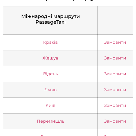
Міжнародні маршрути
PassageTaxi
Краків
Замовити
Жешув
Замовити
Відень
Замовити
Львів
Замовити
Київ
Замовити
Перемишль
Замовити