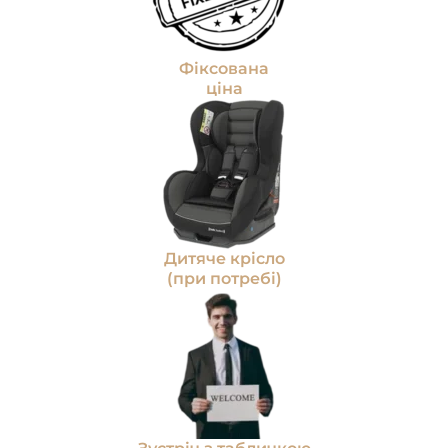
Фіксована
ціна
Дитяче крісло
(при потребі)