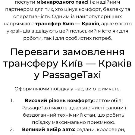
послуги
міжнародного таксі
і є надійним
партнером для тих, хто цінує комфорт, безпеку та
оперативність. Одним із найпопулярніших
напрямків є
трансфер Київ — Краків
, адже багато
українців відвідують цей польський місто як для
роботи, так і для особистих потреб.
Переваги замовлення
трансферу Київ — Краків
у PassageTaxi
Оформляючи поїздку у нас, ви отримуєте:
Високий рівень комфорту:
автомобілі
PassageTaxi мають ідеально чисті салони і
бездоганний технічний стан, що робить
поїздку максимально приємною.
Великий вибір авто:
седани, кросовери,