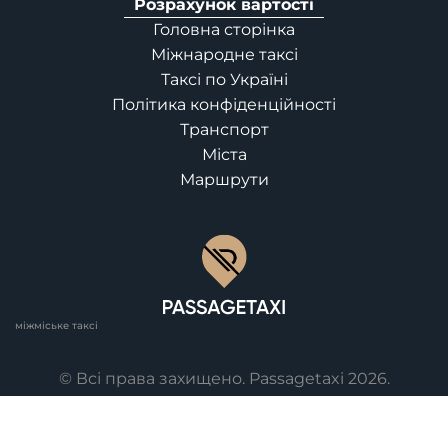
Розрахунок вартості
Головна сторінка
Міжнародне таксі
Таксі по Україні
Політика конфіденційності
Транспорт
Міста
Маршрути
міжміське таксі
© Всі права захищено. Passagetaxi 2026.