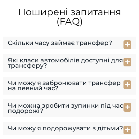
Поширені запитання
(FAQ)
Скільки часу займає трансфер?
Які класи автомобілів доступні для
трансферу?
Чи можу я забронювати трансфер
на певний час?
Чи можна зробити зупинки під час
подорожі?
Чи можу я подорожувати з дітьми?