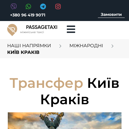
Замовити
+380 96 419 9071
міжміське таксі
НАШІ НАПРЯМКИ
МІЖНАРОДНІ
КИЇВ КРАКІВ
Трансфер
Київ
Краків