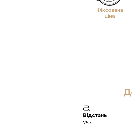
Фіксована
ціна
Д
Відстань
757