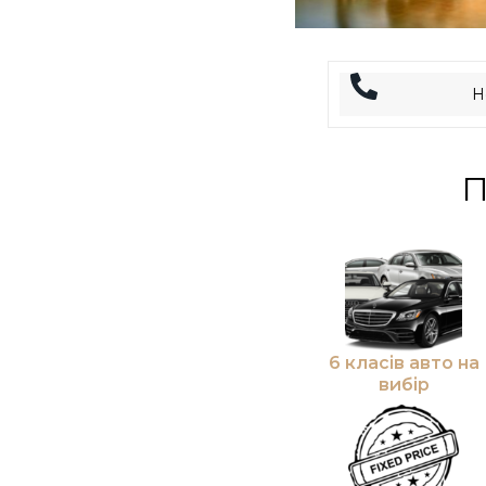
П
6 класів авто на
вибір