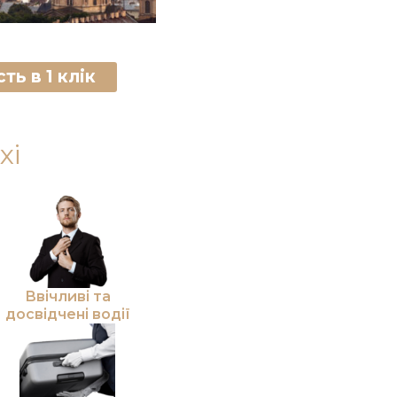
ть в 1 клік
xi
Ввічливі та
досвідчені водії