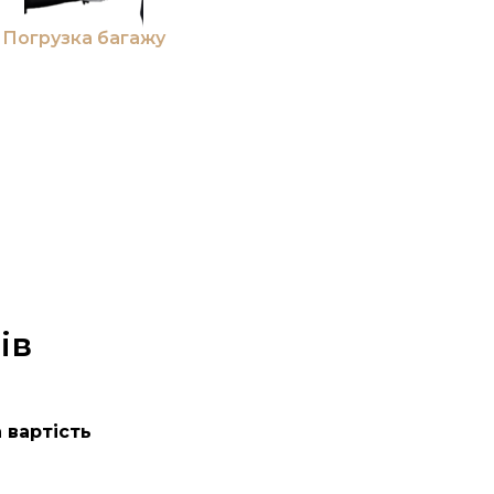
Погрузка багажу
ів
 вартість