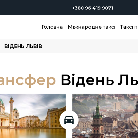
+380 96 419 9071
Головна
Міжнародне таксі
Таксі п
ВІДЕНЬ ЛЬВІВ
ансфер
Відень Ль