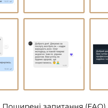
Поширені запитання (FAQ)