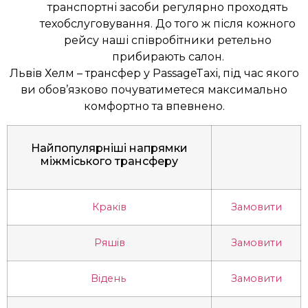
транспортні засоби регулярно проходять
техобслуговування. До того ж після кожного
рейсу наші співробітники ретельно
прибирають салон.
Львів Хелм – трансфер у PassageTaxi, під час якого
ви обов’язково почуватиметеся максимально
комфортно та впевнено.
Найпопулярніші напрямки
міжміського трансферу
Краків
Замовити
Ряшів
Замовити
Відень
Замовити