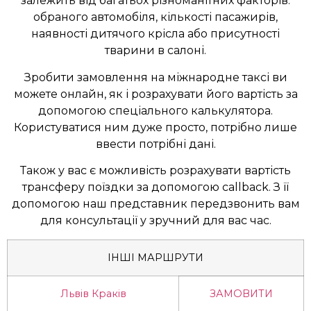
залежить від багатьох різноманітних факторів:
обраного автомобіля, кількості пасажирів,
наявності дитячого крісла або присутності
тварини в салоні.
Зробити замовлення на міжнародне таксі ви
можете онлайн, як і розрахувати його вартість за
допомогою спеціального калькулятора.
Користуватися ним дуже просто, потрібно лише
ввести потрібні дані.
Також у вас є можливість розрахувати вартість
трансферу поїздки за допомогою callback. З її
допомогою наш представник передзвонить вам
для консультації у зручний для вас час.
ІНШІ МАРШРУТИ
Львів Краків
ЗАМОВИТИ