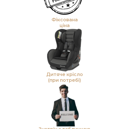
Фіксована
ціна
Дитяче крісло
(при потребі)