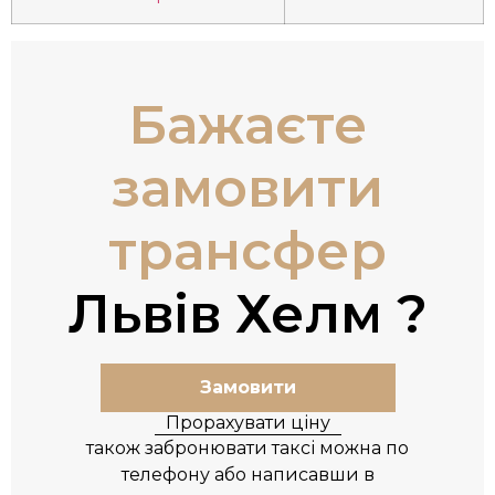
Бажаєте
замовити
трансфер
Львів Хелм
Замовити
Прорахувати ціну
також забронювати таксі можна по
телефону або написавши в