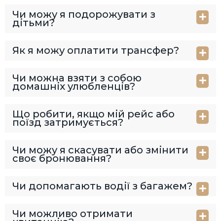
Чи можу я подорожувати з
дітьми?
Як я можу оплатити трансфер?
Чи можна взяти з собою
домашніх улюбленців?
Що робити, якщо мій рейс або
поїзд затримується?
Чи можу я скасувати або змінити
своє бронювання?
Чи допомагають водії з багажем?
Чи можливо отримати