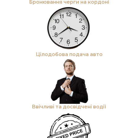
Бронювання черги на кордоні
Цілодобова подача авто
Ввічливі та досвідчені водії