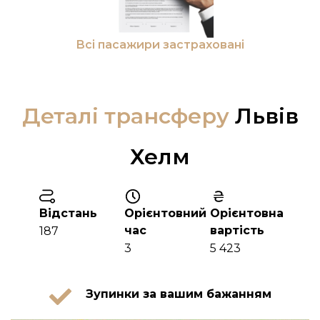
Всі пасажири застраховані
Деталі трансферу
Львів
Хелм
Відстань
Орієнтовний
Орієнтовна
час
вартість
187
3
5 423
Зупинки за вашим бажанням