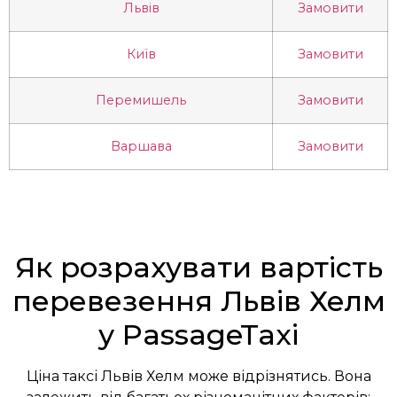
Львів
Замовити
Київ
Замовити
Перемишель
Замовити
Варшава
Замовити
Як розрахувати вартість
перевезення Львів Хелм
у PassageTaxi
Ціна таксі Львів Хелм може відрізнятись. Вона