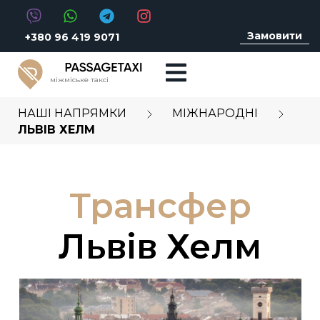
Замовити
+380 96 419 9071
міжміське таксі
НАШІ НАПРЯМКИ
МІЖНАРОДНІ
ЛЬВІВ ХЕЛМ
Трансфер
Львів Хелм