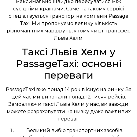
максимально швидко пересуватися між
сусідніми країнами. Саме на такому сервісі
спеціалізується транспортна компанія Passage
Taxi. Ми пропонуємо велику кількість
різноманітних маршрутів, у тому числі трансфер
Львів Хелм.
Таксі Львів Хелм у
PassageTaxi: основні
переваги
PassageTaxi вже понад 14 років існує на ринку. За
цей час ми виконали понад 12 тисяч рейсів.
Замовляючи таксі Львів Хелм у нас, ви завжди
можете розраховувати на низку дуже важливих
переваг:
Великий вибір транспортних засобів.