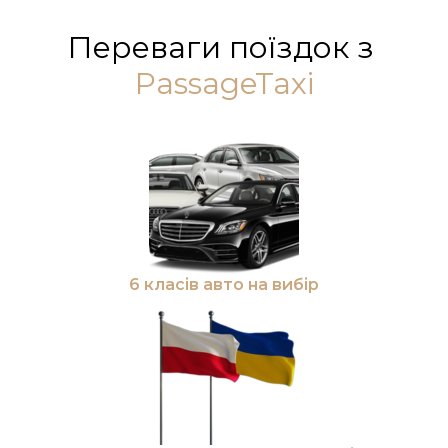
Переваги поїздок з
PassageTaxi
6 класів авто на вибір