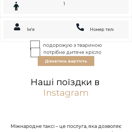
подорожую з твариною
потрібне дитяче крісло
Дізнатись вартість
Наші поїздки в
Instagram
Міжнародне таксі – це послуга, яка дозволяє