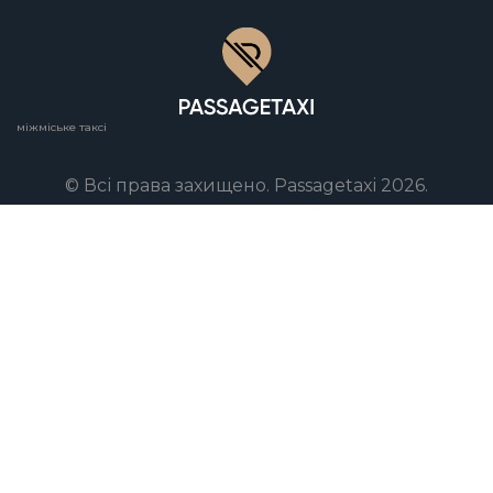
міжміське таксі
© Всі права захищено. Passagetaxi 2026.