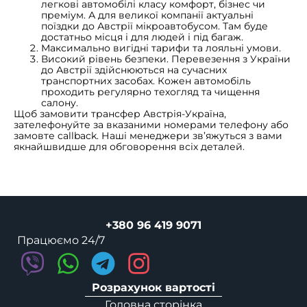
легкові автомобілі класу комфорт, бізнес чи
преміум. А для великої компанії актуальні
поїздки до Австрії мікроавтобусом. Там буде
достатньо місця і для людей і під багаж.
Максимально вигідні тарифи та лояльні умови.
Високий рівень безпеки. Перевезення з України
до Австрії здійснюються на сучасних
транспортних засобах. Кожен автомобіль
проходить регулярно техогляд та чищення
салону.
Щоб замовити трансфер Австрія-Україна,
зателефонуйте за вказаними номерами телефону або
замовте callback. Наші менеджери зв’яжуться з вами
якнайшвидше для обговорення всіх деталей.
+380 96 419 9071
Працюємо 24/7
Розрахунок вартості
Головна сторінка