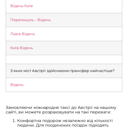
Відень Київ
Перемишль – Відень
Львів Відень
Київ Відень
З яких міст Австрії здійснюємо трансфер найчастіше?
Відень
Замовляючи міжнародне таксі до Австрії на нашому
сайті, ви можете розраховувати на такі переваги:
Комфортна подорож незалежно від кількості
людини. Для поодиноких поїздок підходять