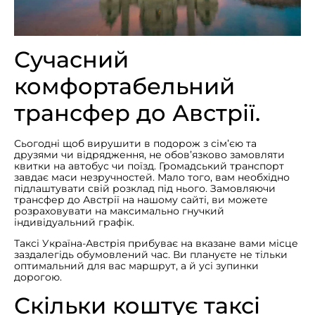
Сучасний
комфортабельний
трансфер до Австрії.
Сьогодні щоб вирушити в подорож з сім’єю та
друзями чи відрядження, не обов’язково замовляти
квитки на автобус чи поїзд. Громадський транспорт
завдає маси незручностей. Мало того, вам необхідно
підлаштувати свій розклад під нього. Замовляючи
трансфер до Австрії на нашому сайті, ви можете
розраховувати на максимально гнучкий
індивідуальний графік.
Таксі Україна-Австрія прибуває на вказане вами місце
заздалегідь обумовлений час. Ви плануєте не тільки
оптимальний для вас маршрут, а й усі зупинки
дорогою.
Скільки коштує таксі