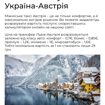
Україна-Австрія
Міжміське таксі Австрія – це не тільки комфортне, а й
максимально вигідне рішення. Ви можете заздалегідь
розрахувати вартість послуги, скориставшись
калькулятором онлайн на нашому сайті.
Ціна на трансфер Львів-Австрія розраховується
залежно від класу авто: комфорт – 0,7€, бізнес – 0,85€,
преміум – 1,2€, мінівени – 1€, мікроавтобуси – 1,6€.
Тобто мінімальна вартість за 1 км становить лише 29
грн.