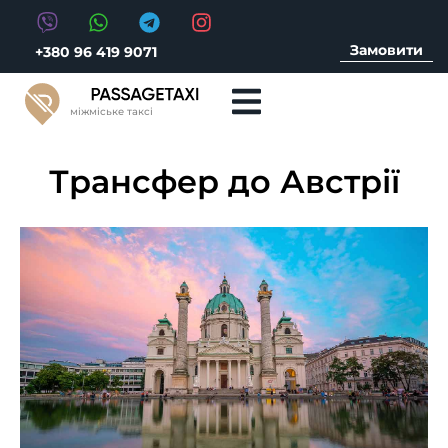
Замовити
+380 96 419 9071
міжміське таксі
Трансфер до Австрії