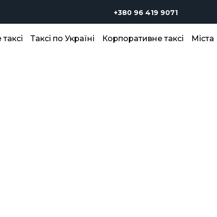
+380 96 419 9071
таксі
Таксі по Україні
Корпоративне таксі
Міста