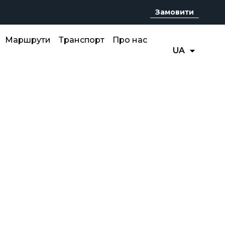
Замовити
RU
Маршрути
Транспорт
Про нас
UA
EN