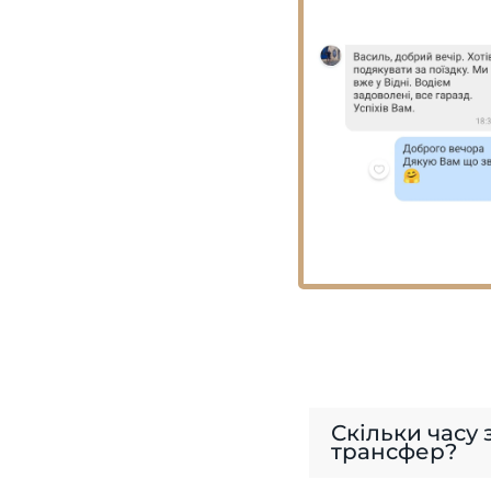
Скільки часу
трансфер?