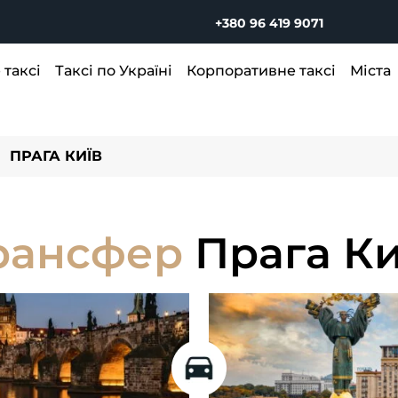
+380 96 419 9071
таксі
Таксі по Україні
Корпоративне таксі
Міста
ПРАГА КИЇВ
рансфер
Прага Ки