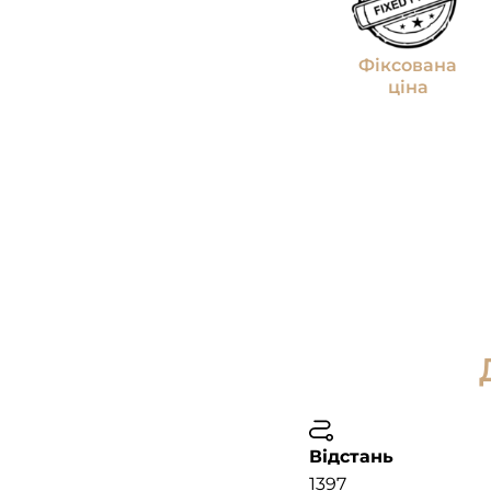
Фіксована
ціна
Відстань
1397