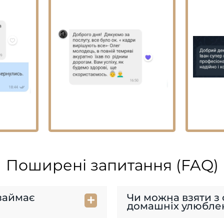
Поширені запитання (FAQ)
 займає
Чи можна взяти з
домашніх улюбле