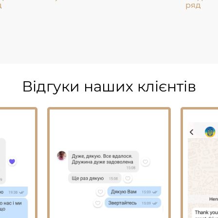
д
ряд
Відгуки наших клієнтів