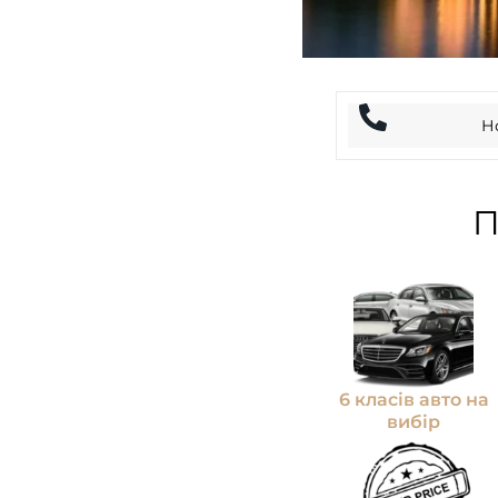
П
6 класів авто на
вибір