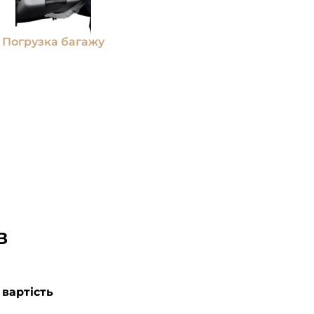
Погрузка багажу
в
 вартість