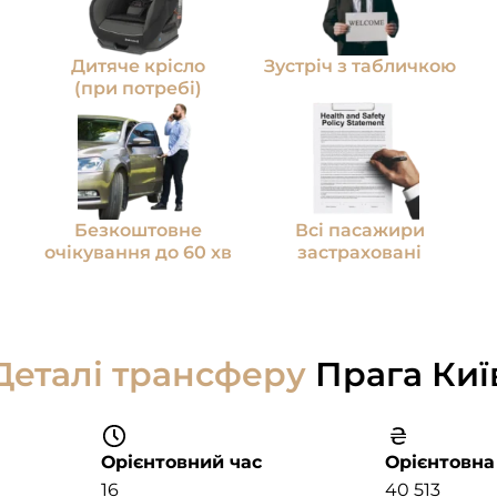
Дитяче крісло
Зустріч з табличкою
(при потребі)
Безкоштовне
Всі пасажири
очікування до 60 хв
застраховані
Деталі трансферу
Прага Киї
Орієнтовний час
Орієнтовна
16
40 513