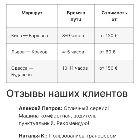
Маршрут
Время в
Стоимость
пути
от
Киев — Варшава
8–9 часов
от 120 €
Львов — Краков
4–5 часов
от 60 €
Одесса —
10–11 часов
от 150 €
Будапешт
Отзывы наших клиентов
Алексей Петров:
Отличный сервис!
Машина комфортная, водитель
пунктуальный. Рекомендую!
Наталья К.:
Пользовались трансфером