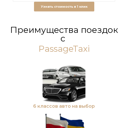
Узнать стоимость в 1 клик
Преимущества поездок
с
PassageTaxi
6 классов авто на выбор