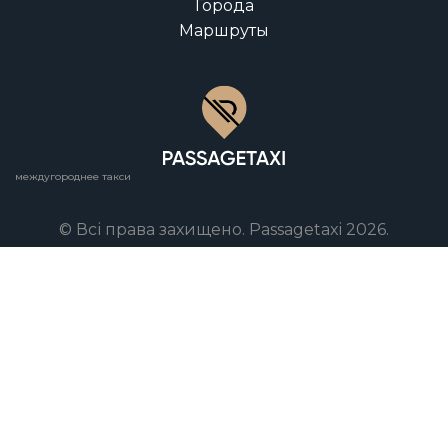
Города
Маршруты
междугороднее такси
© Всі права захищено. Passagetaxi 2026.