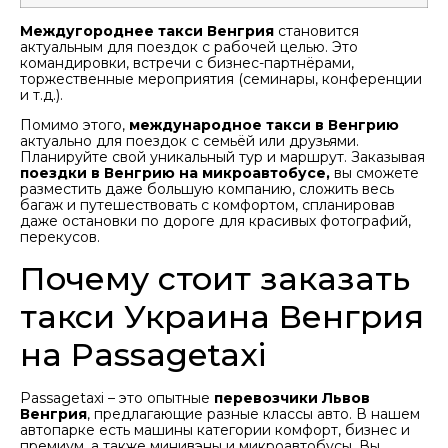
Междугороднее такси Венгрия
становится
актуальным для поездок с рабочей целью. Это
командировки, встречи с бизнес-партнёрами,
торжественные мероприятия (семинары, конференции
и т.д.).
Помимо этого,
международное такси в Венгрию
актуально для поездок с семьёй или друзьями.
Планируйте свой уникальный тур и маршрут. Заказывая
поездки в Венгрию на микроавтобусе,
вы сможете
разместить даже большую компанию, сложить весь
багаж и путешествовать с комфортом, спланировав
даже остановки по дороге для красивых фотографий,
перекусов.
Почему стоит заказать
такси Украина Венгрия
на Passagetaxi
Passagetaxi – это опытные
перевозчики Львов
Венгрия
, предлагающие разные классы авто. В нашем
автопарке есть машины категории комфорт, бизнес и
премиум, а также минивэны и микроавтобусы. Вы