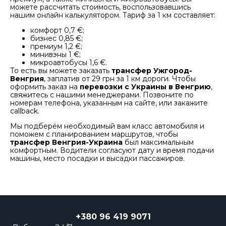
можете рассчитать стоимость, воспользовавшись
нашим онлайн калькулятором. Тариф за 1 км составляет:
комфорт 0,7 €;
бизнес 0,85 €;
премиум 1,2 €;
минивэны 1 €;
микроавтобусы 1,6 €.
То есть вы можете заказать
трансфер Ужгород-
Венгрия
, заплатив от 29 грн за 1 км дороги. Чтобы
оформить заказ на
перевозки с Украины в Венгрию
,
свяжитесь с нашими менеджерами. Позвоните по
номерам телефона, указанным на сайте, или закажите
callback.
Мы подберём необходимый вам класс автомобиля и
поможем с планированием маршрутов, чтобы
трансфер Венгрия-Украина
был максимальным
комфортным. Водители согласуют дату и время подачи
машины, место посадки и высадки пассажиров.
+380 96 419 9071