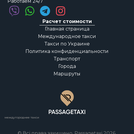
Работаем 24/7
Расчет стоимости
Главная страница
Международное такси
Такси по Украине
Политика конфиденциальности
Транспорт
Города
Маршруты
междугороднее такси
© Всі права захищено. Passagetaxi 2026.